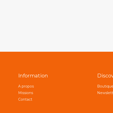
Information
Disco
A propos
Boutiqu
Missions
Newslett
Contact