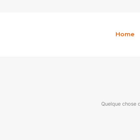
Aller
au
contenu
Home
Quelque chose d’