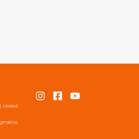
, United
gmail.co