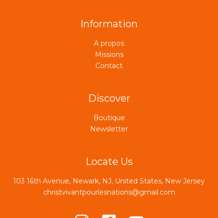
Information
A propos
Missions
Contact
Discover
Boutique
Newsletter
Locate Us
103 16th Avenue, Newark, NJ, United States, New Jersey
christvivantpourlesnations@gmail.com