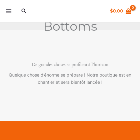
Aller
Rechercher
au
$
0.00
contenu
Bottoms
De grandes choses se profilent à l’horizon
Quelque chose d’énorme se prépare ! Notre boutique est en
chantier et sera bientôt lancée !