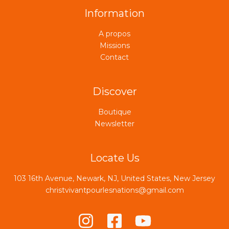
Information
A propos
Missions
Contact
Discover
Boutique
Newsletter
Locate Us
103 16th Avenue, Newark, NJ, United States, New Jersey
christvivantpourlesnations@gmail.com