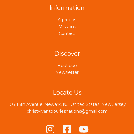
Information
A propos
Missions
Contact
Discover
Boutique
Newsletter
Locate Us
103 16th Avenue, Newark, NJ, United States, New Jersey
christvivantpourlesnations@gmail.com