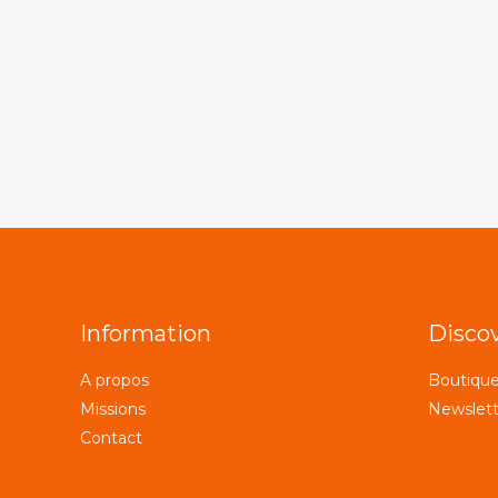
Information
Disco
A propos
Boutiqu
Missions
Newslett
Contact