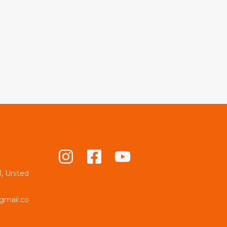
, United
gmail.co