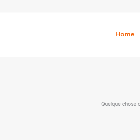
Aller
au
contenu
Home
Quelque chose d’