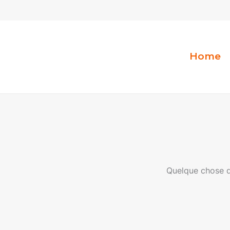
Aller
au
contenu
Home
Quelque chose d’