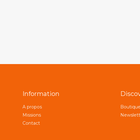
Information
Disco
A propos
Boutiqu
Missions
Newslett
Contact