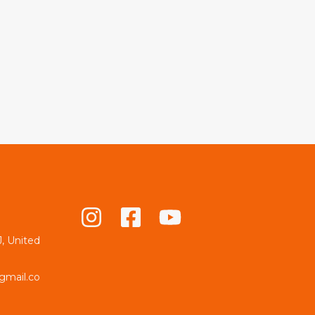
, United
gmail.co