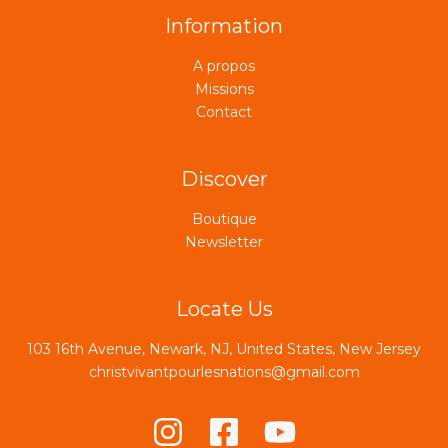
Information
A propos
Missions
Contact
Discover
Boutique
Newsletter
Locate Us
103 16th Avenue, Newark, NJ, United States, New Jersey
christvivantpourlesnations@gmail.com