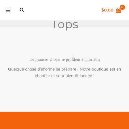
Aller
Rechercher
au
$
0.00
contenu
Tops
De grandes choses se profilent à l’horizon
Quelque chose d’énorme se prépare ! Notre boutique est en
chantier et sera bientôt lancée !