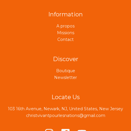
Information
A propos
Missions
Contact
Discover
Boutique
Newsletter
Locate Us
103 16th Avenue, Newark, NJ, United States, New Jersey
christvivantpourlesnations@gmail.com